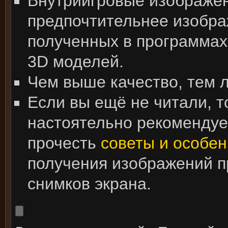
Внутриигровые изображе
предпочтительнее изобра
полученных в программах
3D моделей.
Чем выше качество, тем 
Если вы ещё не читали, т
настоятельно рекоменду
прочесть
советы и особен
получения изображений 
снимков экрана.