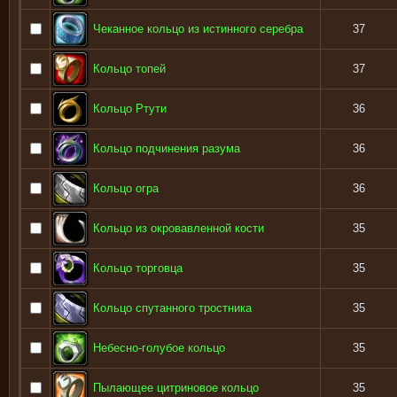
Чеканное кольцо из истинного серебра
37
Кольцо топей
37
Кольцо Ртути
36
Кольцо подчинения разума
36
Кольцо огра
36
Кольцо из окровавленной кости
35
Кольцо торговца
35
Кольцо спутанного тростника
35
Небесно-голубое кольцо
35
Пылающее цитриновое кольцо
35