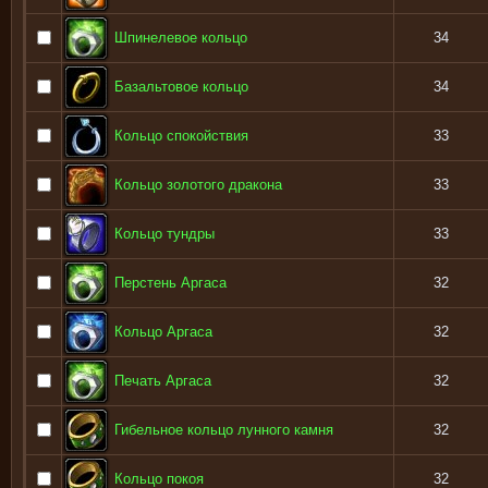
Шпинелевое кольцо
34
Базальтовое кольцо
34
Кольцо спокойствия
33
Кольцо золотого дракона
33
Кольцо тундры
33
Перстень Аргаса
32
Кольцо Аргаса
32
Печать Аргаса
32
Гибельное кольцо лунного камня
32
Кольцо покоя
32