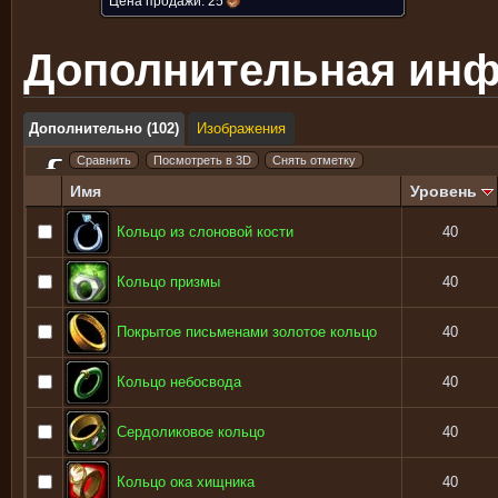
Цена продажи:
25
Дополнительная ин
Дополнительно (102)
Изображения
Имя
Уровень
Кольцо из слоновой кости
40
Кольцо призмы
40
Покрытое письменами золотое кольцо
40
Кольцо небосвода
40
Сердоликовое кольцо
40
Кольцо ока хищника
40