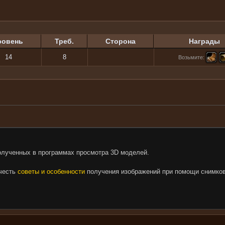
ровень
Треб.
Сторона
Награды
14
8
Возьмите:
олученных в программах просмотра 3D моделей.
очесть
советы и особенности
получения изображений при помощи снимков