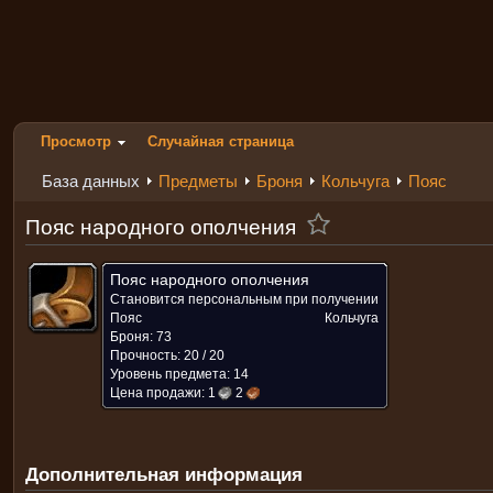
Просмотр
Случайная страница
База данных
Предметы
Броня
Кольчуга
Пояс
Пояс народного ополчения
Пояс народного ополчения
Становится персональным при получении
Пояс
Кольчуга
Броня: 73
Прочность: 20 / 20
Уровень предмета: 14
Цена продажи:
1
2
Дополнительная информация