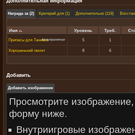
Дополнительная информация
Награда за (2)
Критерий для (1)
Дополнительно (119)
Восстан
Имя
Уровень
Треб.
Ст
Припасы для Таннока
Автопринятие
5
1
Хорошенький омлет
8
6
Добавить
Добавить изображение
Просмотрите изображение,
форму ниже.
Внутриигровые изображе