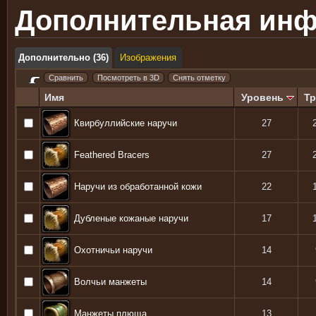
Дополнительная ин
Дополнительно (36)
Изображения
Имя
Уровень
Тр
Квирбуллийские наручи
27
Feathered Bracers
27
Наручи из обработанной кожи
22
Дубленые кожаные наручи
17
Охотничьи наручи
14
Волчьи манжеты
14
Манжеты плюща
13