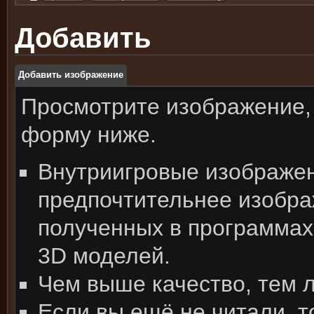
Добавить
Добавить изображение
Просмотрите изображение,
форму ниже.
Внутриигровые изображе
предпочтительнее изобра
полученных в программах
3D моделей.
Чем выше качество, тем 
Если вы ещё не читали, т