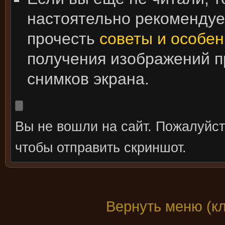
настоятельно рекоменду
прочесть
советы и особен
получения изображений 
снимков экрана.
Вы не вошли на сайт. Пожалуйс
чтобы отправить скриншот.
Вернуть меню (к