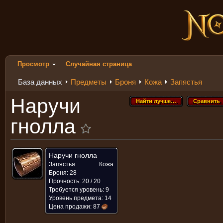
Просмотр
Случайная страница
База данных
Предметы
Броня
Кожа
Запястья
Наручи
Найти лучше…
Сравнить
Найти лучше…
Сравнить
гнолла
Наручи гнолла
Запястья
Кожа
Броня: 28
Прочность: 20 / 20
Требуется уровень: 9
Уровень предмета: 14
Цена продажи:
87