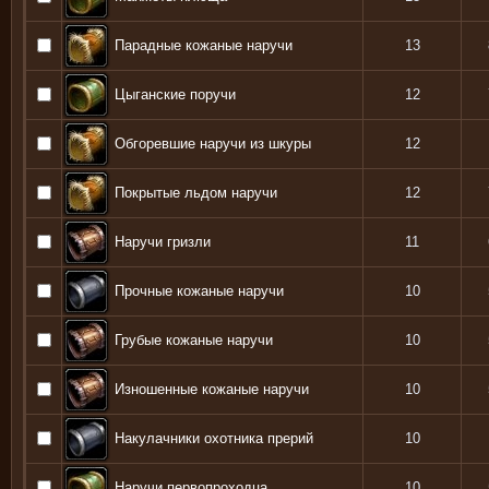
Парадные кожаные наручи
13
Цыганские поручи
12
Обгоревшие наручи из шкуры
12
Покрытые льдом наручи
12
Наручи гризли
11
Прочные кожаные наручи
10
Грубые кожаные наручи
10
Изношенные кожаные наручи
10
Накулачники охотника прерий
10
Наручи первопроходца
10