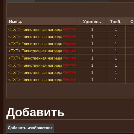
Имя
Уровень
Треб.
С
<TXT> Таинственная награда
Инвалид
1
1
<TXT> Таинственная награда
Инвалид
1
1
<TXT> Таинственная награда
Инвалид
1
1
<TXT> Таинственная награда
Инвалид
1
1
<TXT> Таинственная награда
Инвалид
1
1
<TXT> Таинственная награда
Инвалид
1
1
<TXT> Таинственная награда
Инвалид
1
1
<TXT> Таинственная награда
Инвалид
1
1
Добавить
Добавить изображение