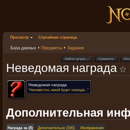
Просмотр
Случайная страница
База данных
Предметы
Задание
Найти лучше…
Сравнить
Пос
Найти лучше…
Сравнить
Пос
Неведомая награда
Неведомая награда
"Неизвестно, какой будет награда..."
Дополнительная ин
Награда за (8)
Дополнительно (300)
Изображения