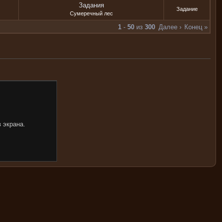
Задания
Задание
Сумеречный лес
1
-
50
из
300
Далее ›
Конец »
 экрана.