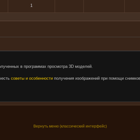
1
олученных в программах просмотра 3D моделей.
очесть
советы и особенности
получения изображений при помощи снимков
Вернуть меню (классический интерфейс)