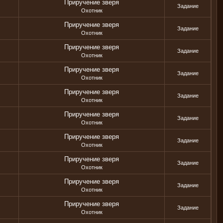
Приручение зверя
Задание
Охотник
Приручение зверя
Задание
Охотник
Приручение зверя
Задание
Охотник
Приручение зверя
Задание
Охотник
Приручение зверя
Задание
Охотник
Приручение зверя
Задание
Охотник
Приручение зверя
Задание
Охотник
Приручение зверя
Задание
Охотник
Приручение зверя
Задание
Охотник
Приручение зверя
Задание
Охотник