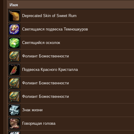
Имя
Deprecated Skin of Sweet Rum
Светящаяся подвеска Темношкуров
Светящийся осколок
Фолиант Божественности
Подвеска Красного Кристалла
Фолиант Божественности
Фолиант Божественности
Знак жизни
Говорящая голова