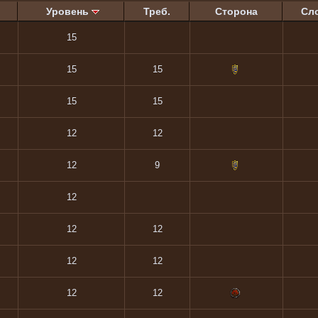
Уровень
Треб.
Сторона
Сл
15
15
15
15
15
12
12
12
9
12
12
12
12
12
12
12