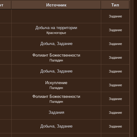
от
Источник
Тип
Задание
Добыча на территории
Задание
Красногорье
Добыча, Задание
Задание
Фолиант Божественности
Задание
Паладин
Добыча, Задание
Задание
Искупление
Задание
Паладин
Фолиант Божественности
Задание
Паладин
Задания
Задание
Добыча, Задание
Задание