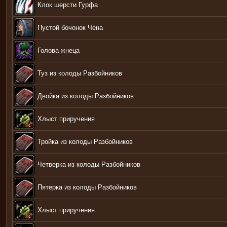
Клок шерсти Гурфа
Пустой бочонок Чена
Голова жнеца
Туз из колоды Разбойников
Двойка из колоды Разбойников
Хлыст приручения
Тройка из колоды Разбойников
Четверка из колоды Разбойников
Пятерка из колоды Разбойников
Хлыст приручения