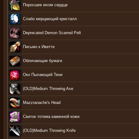
Поросшее мхом сердце
Слабо мерцающий кристалл
Deprecated Demon Scarred Pelt
Письмо к Иветте
Обличающие бумаги
Око Пылающей Тени
(OLD)Medium Throwing Axe
Mazzranache's Head
Свиток тотема каменной кожи
(OLD)Medium Throwing Knife