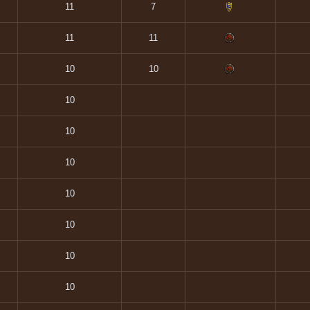
11
7
11
11
10
10
10
10
10
10
10
10
10