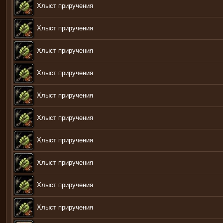
Хлыст приручения
Хлыст приручения
Хлыст приручения
Хлыст приручения
Хлыст приручения
Хлыст приручения
Хлыст приручения
Хлыст приручения
Хлыст приручения
Хлыст приручения