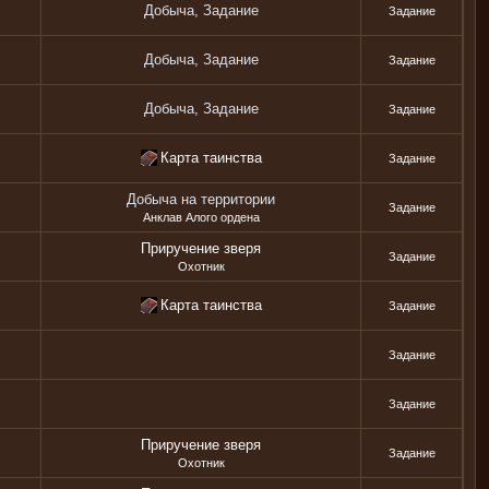
Добыча, Задание
Задание
Добыча, Задание
Задание
Добыча, Задание
Задание
Карта таинства
Задание
Добыча на территории
Задание
Анклав Алого ордена
Приручение зверя
Задание
Охотник
Карта таинства
Задание
Задание
Задание
Приручение зверя
Задание
Охотник