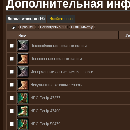
Дополнительная ин
Дополнительно (16)
Изображения
Имя
У
Покоробленные кожаные сапоги
Поношенные кожаные сапоги
Испорченные легкие зимние сапоги
Никудышные кожаные сапоги
NPC Equip 47377
NPC Equip 47400
NPC Equip 50479