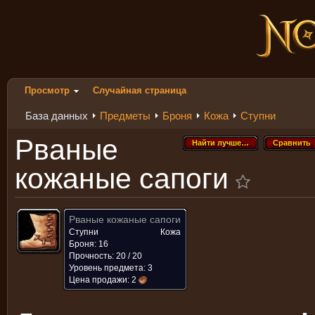
Просмотр
Случайная страница
База данных
Предметы
Броня
Кожа
Ступни
Рваные
Найти лучше…
Сравнить
Найти лучше…
Сравнить
кожаные сапоги
Рваные кожаные сапоги
Ступни
Кожа
Броня: 16
Прочность: 20 / 20
Уровень предмета: 3
Цена продажи:
2