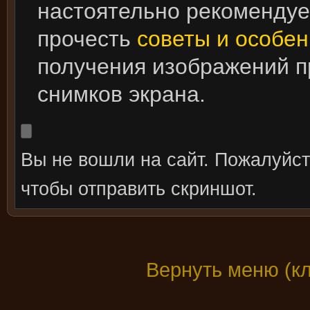
настоятельно рекоменду
прочесть
советы и особен
получения изображений 
снимков экрана.
Вы не вошли на сайт. Пожалуйс
чтобы отправить скриншот.
Вернуть меню (к