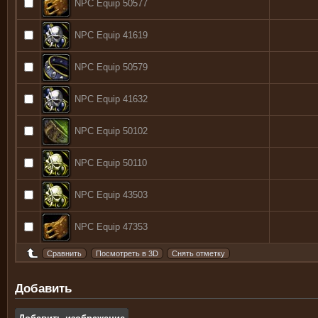
NPC Equip 50577
NPC Equip 41619
NPC Equip 50579
NPC Equip 41632
NPC Equip 50102
NPC Equip 50110
NPC Equip 43503
NPC Equip 47353
Добавить