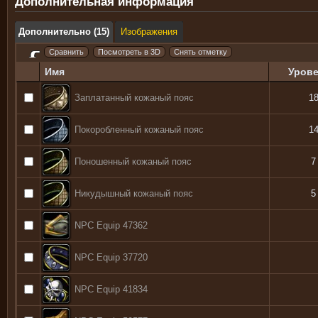
Дополнительная информация
Дополнительно (15)
Изображения
Имя
Уров
Заплатанный кожаный пояс
1
Покоробленный кожаный пояс
1
Поношенный кожаный пояс
7
Никудышный кожаный пояс
5
NPC Equip 47362
NPC Equip 37720
NPC Equip 41834