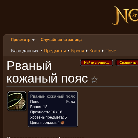
Просмотр
Случайная страница
База данных
Предметы
Броня
Кожа
Пояс
Рваный
Найти лучше…
Сравнить
Найти лучше…
Сравнить
кожаный пояс
Рваный кожаный пояс
Пояс
Кожа
Броня: 18
Прочность: 16 / 16
Уровень предмета: 5
Цена продажи:
4