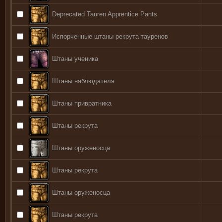
Deprecated Tauren Apprentice Pants
Испорченные штаны рекрута тауренов
Штаны ученика
Штаны наблюдателя
Штаны привратника
Штаны рекрута
Штаны оруженосца
Штаны рекрута
Штаны оруженосца
Штаны рекрута