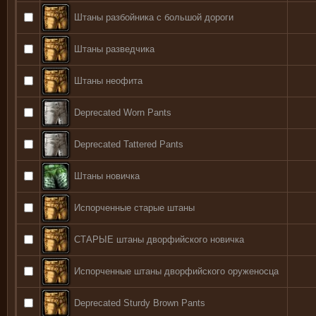
Штаны разбойника с большой дороги
Штаны разведчика
Штаны неофита
Deprecated Worn Pants
Deprecated Tattered Pants
Штаны новичка
Испорченные старые штаны
СТАРЫЕ штаны дворфийского новичка
Испорченные штаны дворфийского оруженосца
Deprecated Sturdy Brown Pants