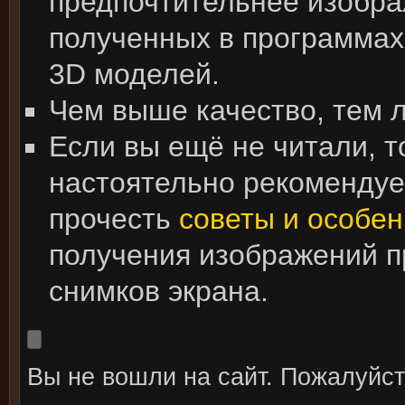
предпочтительнее изобра
полученных в программах
3D моделей.
Чем выше качество, тем 
Если вы ещё не читали, т
настоятельно рекоменду
прочесть
советы и особен
получения изображений 
снимков экрана.
Вы не вошли на сайт. Пожалуйс