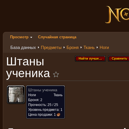
Просмотр
Случайная страница
База данных
Предметы
Броня
Ткань
Ноги
Штаны
Найти лучше…
Сравнить
Найти лучше…
Сравнить
ученика
Штаны ученика
Ноги
Ткань
Броня: 2
Прочность: 25 / 25
Уровень предмета: 1
Цена продажи:
1