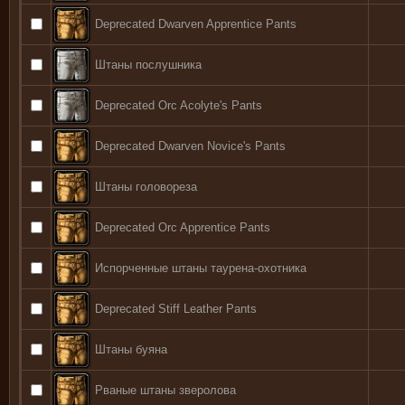
Deprecated Dwarven Apprentice Pants
Штаны послушника
Deprecated Orc Acolyte's Pants
Deprecated Dwarven Novice's Pants
Штаны головореза
Deprecated Orc Apprentice Pants
Испорченные штаны таурена-охотника
Deprecated Stiff Leather Pants
Штаны буяна
Рваные штаны зверолова