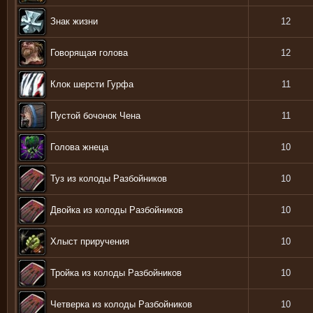
Знак жизни
12
Говорящая голова
12
Клок шерсти Гурфа
11
Пустой бочонок Чена
11
Голова жнеца
10
Туз из колоды Разбойников
10
Двойка из колоды Разбойников
10
Хлыст приручения
10
Тройка из колоды Разбойников
10
Четверка из колоды Разбойников
10