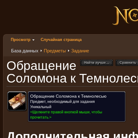
Просмотр
Случайная страница
База данных
Предметы
Задание
Обращение
Найти лучше…
Сравнить
Найти лучше…
Сравнить
Соломона к Темноле
Обращение Соломона к Темнолесью
Предмет, необходимый для задания
Уникальный
<Щелкните правой кнопкой мыши, чтобы
прочитать.>
Дополнительная ин