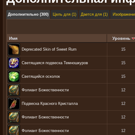
Дополнительно (300)
Цель для (1)
Дается для (1)
Изображени
Имя
Уровень
Deprecated Skin of Sweet Rum
15
Светящаяся подвеска Темношкуров
15
Светящийся осколок
15
Фолиант Божественности
12
Подвеска Красного Кристалла
12
Фолиант Божественности
12
Фолиант Божественности
12