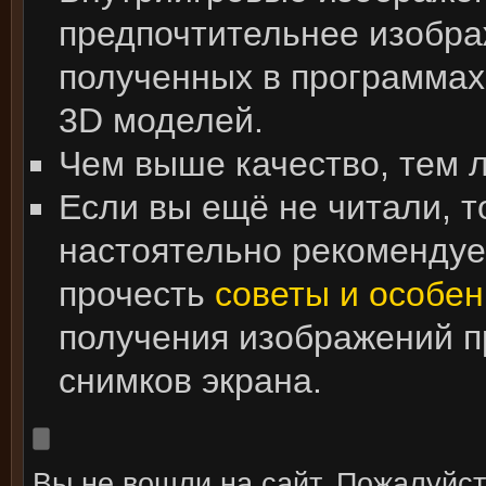
предпочтительнее изобра
полученных в программах
3D моделей.
Чем выше качество, тем 
Если вы ещё не читали, т
настоятельно рекоменду
прочесть
советы и особен
получения изображений 
снимков экрана.
Вы не вошли на сайт. Пожалуйс