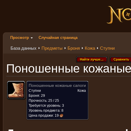
Просмотр
Случайная страница
База данных
Предметы
Броня
Кожа
Ступни
Найти лучше…
Сравнить
Найти лучше…
Сравнить
Поношенные кожаные
Поношенные кожаные сапоги
Ступни
Кожа
Броня: 29
Прочность: 25 / 25
Требуется уровень: 3
Уровень предмета: 8
Цена продажи:
19