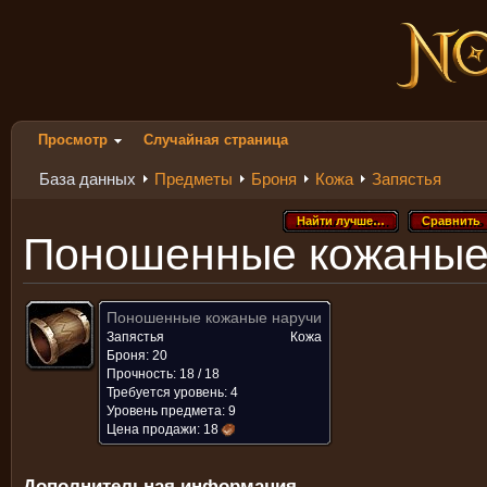
Просмотр
Случайная страница
База данных
Предметы
Броня
Кожа
Запястья
Найти лучше…
Сравнить
Найти лучше…
Сравнить
Поношенные кожаные
Поношенные кожаные наручи
Запястья
Кожа
Броня: 20
Прочность: 18 / 18
Требуется уровень: 4
Уровень предмета: 9
Цена продажи:
18
Дополнительная информация