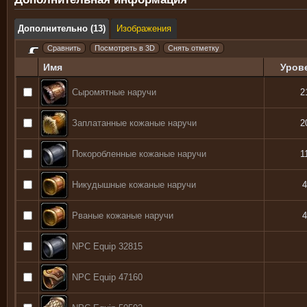
Дополнительно (13)
Изображения
Имя
Уров
Сыромятные наручи
2
Заплатанные кожаные наручи
2
Покоробленные кожаные наручи
1
Никудышные кожаные наручи
4
Рваные кожаные наручи
4
NPC Equip 32815
NPC Equip 47160