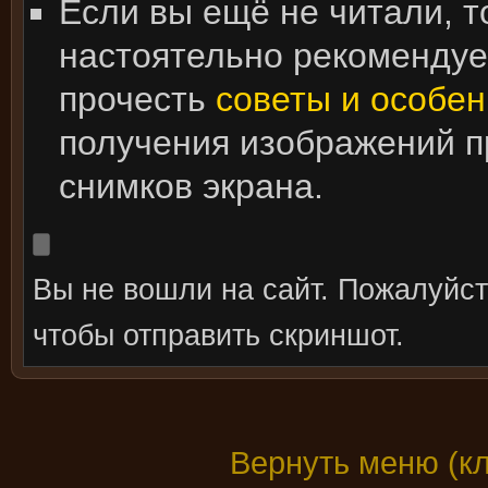
Если вы ещё не читали, т
настоятельно рекоменду
прочесть
советы и особен
получения изображений 
снимков экрана.
Вы не вошли на сайт. Пожалуйс
чтобы отправить скриншот.
Вернуть меню (к