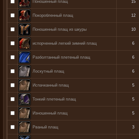
Поношенный плащ
15
Покоробленный плащ
12
Поношенный плащ из шкуры
10
испорченный легкий зимний плащ
6
Разболтанный плетеный плащ
6
Лоскутный плащ
6
Испачканный плащ
5
Тонкий плетеный плащ
5
Изношенный плащ
5
Рваный плащ
3