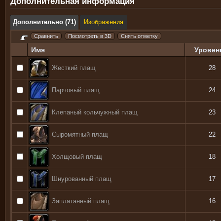
Дополнительная информация
Дополнительно (71)
Изображения
Имя
Уровен
Жесткий плащ
28
Парчовый плащ
24
Клепаный кольчужный плащ
23
Сыромятный плащ
22
Холщовый плащ
18
Шнурованный плащ
17
Заплатанный плащ
16