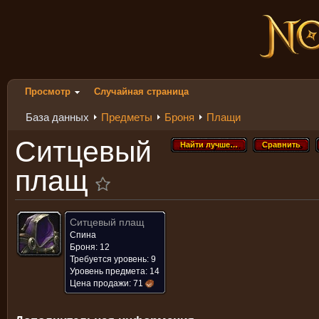
Просмотр
Случайная страница
База данных
Предметы
Броня
Плащи
Ситцевый
Найти лучше…
Сравнить
Найти лучше…
Сравнить
плащ
Ситцевый плащ
Спина
Броня: 12
Требуется уровень: 9
Уровень предмета: 14
Цена продажи:
71