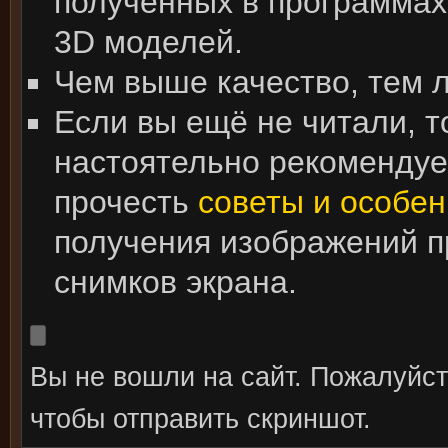
полученных в программах
3D моделей.
Чем выше качество, тем 
Если вы ещё не читали, т
настоятельно рекоменду
прочесть
советы и особен
получения изображений 
снимков экрана.
Вы не вошли на сайт. Пожалуйс
чтобы отправить скриншот.