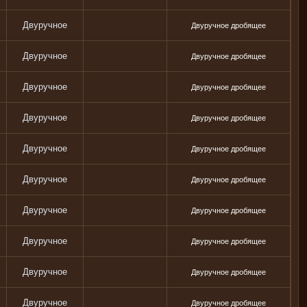
Двуручное
Двуручное дробящее
Двуручное
Двуручное дробящее
Двуручное
Двуручное дробящее
Двуручное
Двуручное дробящее
Двуручное
Двуручное дробящее
Двуручное
Двуручное дробящее
Двуручное
Двуручное дробящее
Двуручное
Двуручное дробящее
Двуручное
Двуручное дробящее
Двуручное
Двуручное дробящее