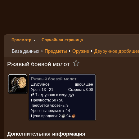
Просмотр
Случайная страница
База данных
Предметы
Оружие
Двуручное дробяще
Ржавый боевой молот
Ржавый боевой молот
Двуручное
дробящее
Урон: 13 - 21
Скорость
3.00
(5.7 ед. урона в секунду)
Прочность: 50 / 50
Требуется уровень: 9
Уровень предмета: 14
Цена продажи:
2
94
Дополнительная информация