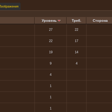
Изображения
Уровень
Треб.
Сторона
27
22
22
17
19
14
9
4
4
1
1
1