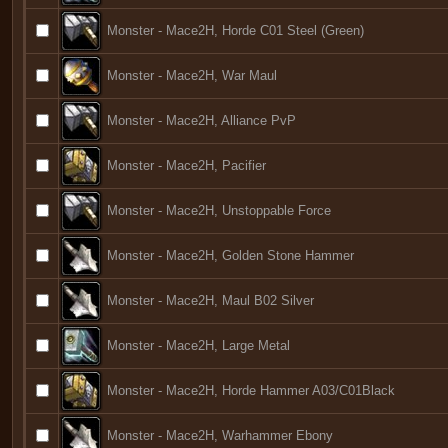
Monster - Mace2H, Horde C01 Steel (Green)
Monster - Mace2H, War Maul
Monster - Mace2H, Alliance PvP
Monster - Mace2H, Pacifier
Monster - Mace2H, Unstoppable Force
Monster - Mace2H, Golden Stone Hammer
Monster - Mace2H, Maul B02 Silver
Monster - Mace2H, Large Metal
Monster - Mace2H, Horde Hammer A03/C01Black
Monster - Mace2H, Warhammer Ebony