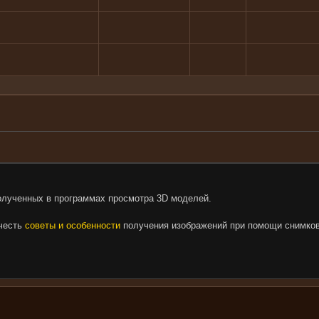
олученных в программах просмотра 3D моделей.
очесть
советы и особенности
получения изображений при помощи снимков