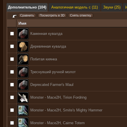
Дополнительно (104)
Аналогичная модель с (11)
Звуки (25)
Имя
Каменная кувалда
Деревянная кувалда
Побитая киянка
Треснувший ручной молот
Deprecated Farmer's Maul
Monster - Mace2H, Tirion Fordring
Monster - Mace2H, Smite's Mighty Hammer
Monster - Mace2H, Cairne Totem