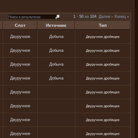
1
-
50
из
104
Далее ›
Конец »
Слот
Источник
Тип
Двуручное
Добыча
Двуручное дробящее
Двуручное
Добыча
Двуручное дробящее
Двуручное
Добыча
Двуручное дробящее
Двуручное
Добыча
Двуручное дробящее
Двуручное
Двуручное дробящее
Двуручное
Двуручное дробящее
Двуручное
Двуручное дробящее
Двуручное
Двуручное дробящее