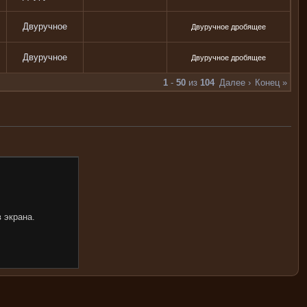
Двуручное
Двуручное дробящее
Двуручное
Двуручное дробящее
1
-
50
из
104
Далее ›
Конец »
 экрана.