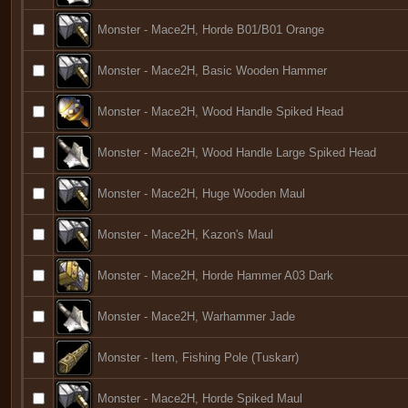
Monster - Mace2H, Horde B01/B01 Orange
Monster - Mace2H, Basic Wooden Hammer
Monster - Mace2H, Wood Handle Spiked Head
Monster - Mace2H, Wood Handle Large Spiked Head
Monster - Mace2H, Huge Wooden Maul
Monster - Mace2H, Kazon's Maul
Monster - Mace2H, Horde Hammer A03 Dark
Monster - Mace2H, Warhammer Jade
Monster - Item, Fishing Pole (Tuskarr)
Monster - Mace2H, Horde Spiked Maul