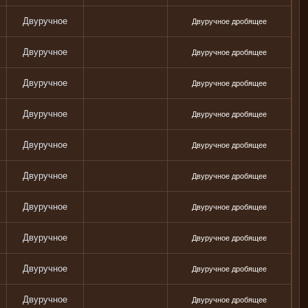
Двуручное
Двуручное дробящее
Двуручное
Двуручное дробящее
Двуручное
Двуручное дробящее
Двуручное
Двуручное дробящее
Двуручное
Двуручное дробящее
Двуручное
Двуручное дробящее
Двуручное
Двуручное дробящее
Двуручное
Двуручное дробящее
Двуручное
Двуручное дробящее
Двуручное
Двуручное дробящее