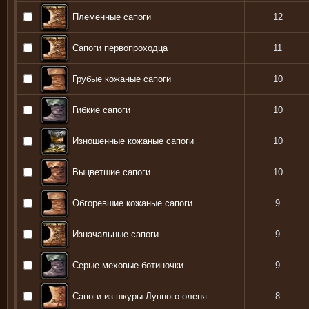
Племенные сапоги
12
Сапоги первопроходца
11
Грубые кожаные сапоги
10
Гибкие сапоги
10
Изношенные кожаные сапоги
10
Выцветшие сапоги
10
Обгоревшие кожаные сапоги
9
Изначальные сапоги
9
Серые меховые ботиночки
9
Сапоги из шкуры Лунного оленя
8