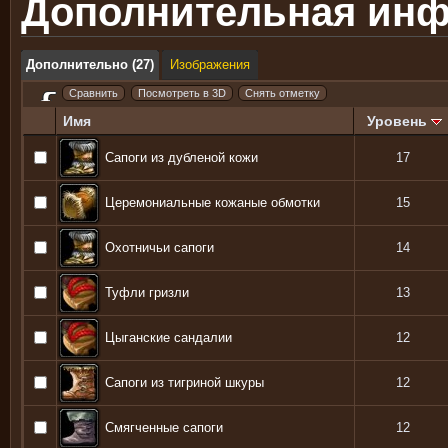
Дополнительная ин
Дополнительно (27)
Изображения
Имя
Уровень
Сапоги из дубленой кожи
17
Церемониальные кожаные обмотки
15
Охотничьи сапоги
14
Туфли гризли
13
Цыганские сандалии
12
Сапоги из тигриной шкуры
12
Смягченные сапоги
12