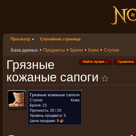
Просмотр
Случайная страница
База данных
Предметы
Броня
Кожа
Ступни
Грязные
Найти лучше…
Сравнить
Найти лучше…
Сравнить
кожаные сапоги
Грязные кожаные сапоги
Ступни
Кожа
Броня: 23
Прочность: 20 / 20
Уровень предмета: 5
Цена продажи:
9