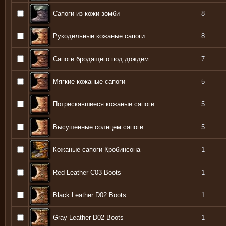
Сапоги из кожи зомби
8
Рукодельные кожаные сапоги
8
Сапоги бродящего под дождем
7
Мягкие кожаные сапоги
5
Потрескавшиеся кожаные сапоги
5
Высушенные солнцем сапоги
5
Кожаные сапоги Кробинсона
1
Red Leather C03 Boots
1
Black Leather D02 Boots
1
Gray Leather D02 Boots
1