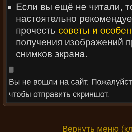
Если вы ещё не читали, т
настоятельно рекоменду
прочесть
советы и особен
получения изображений 
снимков экрана.
Вы не вошли на сайт. Пожалуйс
чтобы отправить скриншот.
Вернуть меню (к