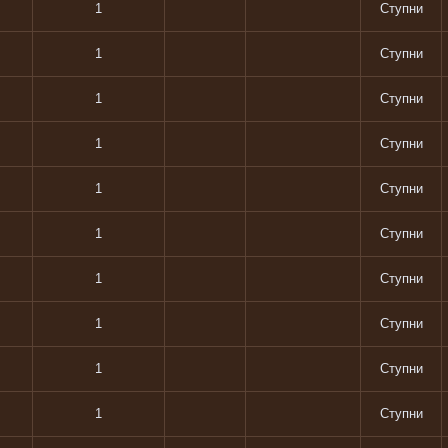
1
Ступни
1
Ступни
1
Ступни
1
Ступни
1
Ступни
1
Ступни
1
Ступни
1
Ступни
1
Ступни
1
Ступни