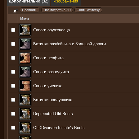
Дополнительно (32)
Изображения
Имя
Сапоги оруженосца
Ботинки разбойника с большой дороги
Сапоги неофита
Сапоги разведчика
Сапоги ученика
Ботинки послушника
Deprecated Old Boots
OLDDwarven Initiate's Boots