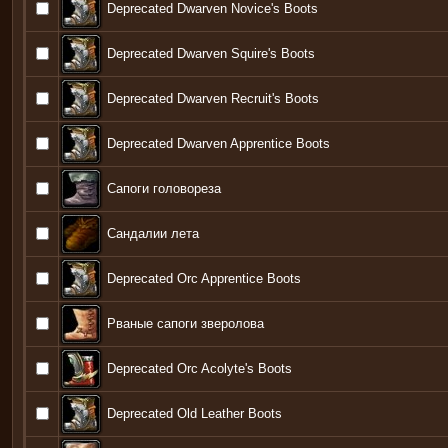
Deprecated Dwarven Novice's Boots
Deprecated Dwarven Squire's Boots
Deprecated Dwarven Recruit's Boots
Deprecated Dwarven Apprentice Boots
Сапоги головореза
Сандалии лета
Deprecated Orc Apprentice Boots
Рваные сапоги зверолова
Deprecated Orc Acolyte's Boots
Deprecated Old Leather Boots