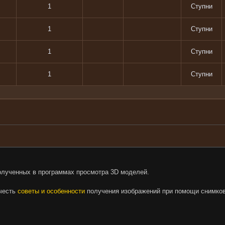
1
Ступни
1
Ступни
1
Ступни
1
Ступни
олученных в программах просмотра 3D моделей.
очесть
советы и особенности
получения изображений при помощи снимков