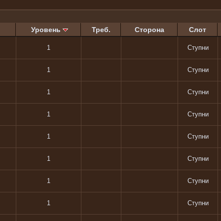
Уровень
Треб.
Сторона
Слот
1
Ступни
1
Ступни
1
Ступни
1
Ступни
1
Ступни
1
Ступни
1
Ступни
1
Ступни