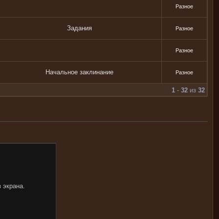
Разное
Задания
Разное
Разное
Начальное заклинание
Разное
1
-
32
из
32
 экрана.