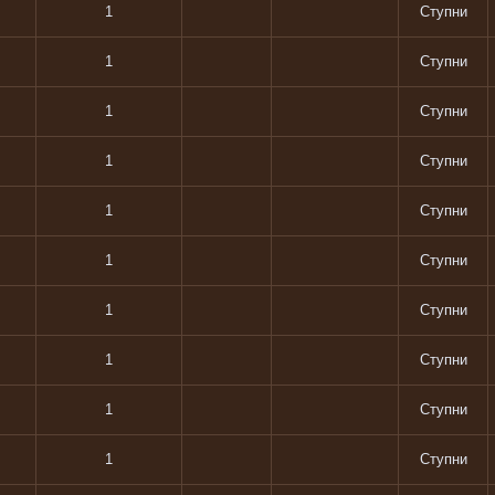
1
Ступни
1
Ступни
1
Ступни
1
Ступни
1
Ступни
1
Ступни
1
Ступни
1
Ступни
1
Ступни
1
Ступни