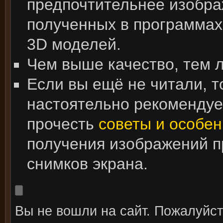
предпочтительнее изобра
полученных в программах
3D моделей.
Чем выше качество, тем 
Если вы ещё не читали, т
настоятельно рекоменду
прочесть
советы и особен
получения изображений 
снимков экрана.
Вы не вошли на сайт. Пожалуйс