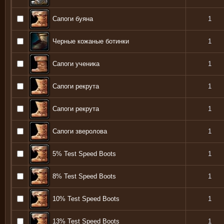
Сапоги буяна
1
Черные кожаные ботинки
1
Сапоги ученика
1
Сапоги рекрута
1
Сапоги рекрута
1
Сапоги зверолова
1
5% Test Speed Boots
1
8% Test Speed Boots
1
10% Test Speed Boots
1
13% Test Speed Boots
1