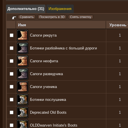
Дополнительно (31)
Изображения
Имя
Уровень
Сапоги рекрута
1
Ботинки разбойника с большой дороги
1
Сапоги неофита
1
Сапоги разведчика
1
Сапоги ученика
1
Ботинки послушника
1
Deprecated Old Boots
1
OLDDwarven Initiate's Boots
1