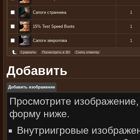
Сапоги странника
1
15% Test Speed Boots
1
Сапоги зверолова
1
Добавить
Добавить изображение
Просмотрите изображение,
форму ниже.
Внутриигровые изображе