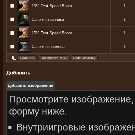
13% Test Speed Boots
1
Сапоги странника
1
15% Test Speed Boots
1
Сапоги зверолова
1
Добавить
Добавить изображение
Просмотрите изображение,
форму ниже.
Внутриигровые изображе