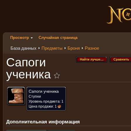
Просмотр
Случайная страница
База данных
Предметы
Броня
Разное
Сапоги
Найти лучше…
Сравнить
Найти лучше…
Сравнить
ученика
Сапоги ученика
Ступни
Уровень предмета: 1
Цена продажи:
1
Дополнительная информация