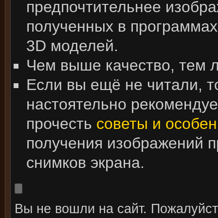
предпочтительнее изобра
полученных в программах
3D моделей.
Чем выше качество, тем 
Если вы ещё не читали, т
настоятельно рекоменду
прочесть
советы и особен
получения изображений 
снимков экрана.
Вы не вошли на сайт. Пожалуйс