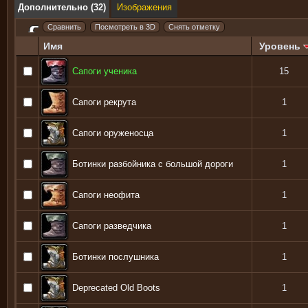
Дополнительно (32)
Изображения
Имя
Уровень
Сапоги ученика
15
Сапоги рекрута
1
Сапоги оруженосца
1
Ботинки разбойника с большой дороги
1
Сапоги неофита
1
Сапоги разведчика
1
Ботинки послушника
1
Deprecated Old Boots
1