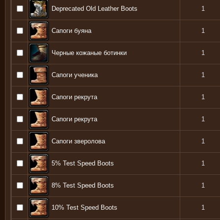
Deprecated Old Leather Boots
1
Сапоги буяна
1
Черные кожаные ботинки
1
Сапоги ученика
1
Сапоги рекрута
1
Сапоги рекрута
1
Сапоги зверолова
1
5% Test Speed Boots
1
8% Test Speed Boots
1
10% Test Speed Boots
1