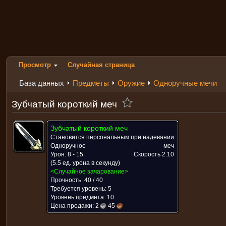
Просмотр
Случайная страница
База данных
Предметы
Оружие
Одноручные мечи
Зубчатый короткий меч
Зубчатый короткий меч
Становится персональным при надевании
Одноручное
меч
Урон: 8 - 15
Скорость
2.10
(5.5 ед. урона в секунду)
<Случайное зачарование>
Прочность: 40 / 40
Требуется уровень: 5
Уровень предмета: 10
Цена продажи:
2
45