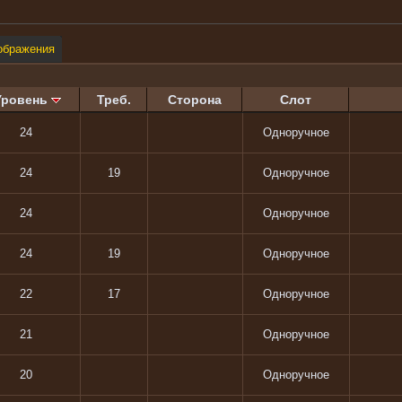
ображения
Уровень
Треб.
Сторона
Слот
24
Одноручное
24
19
Одноручное
24
Одноручное
24
19
Одноручное
22
17
Одноручное
21
Одноручное
20
Одноручное