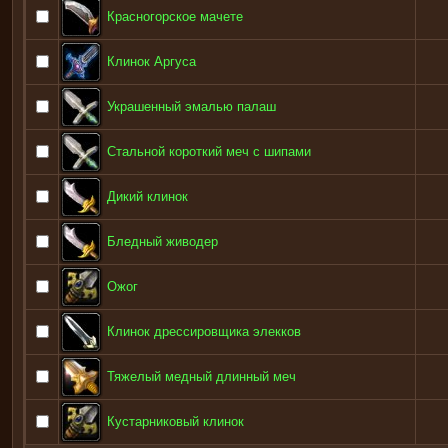
Красногорское мачете
Клинок Аргуса
Украшенный эмалью палаш
Стальной короткий меч с шипами
Дикий клинок
Бледный живодер
Ожог
Клинок дрессировщика элекков
Тяжелый медный длинный меч
Кустарниковый клинок