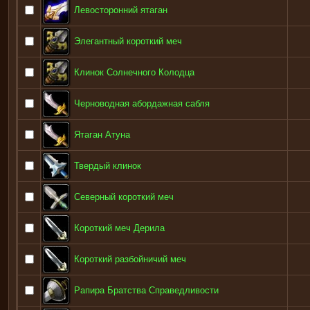
Левосторонний ятаган
Элегантный короткий меч
Клинок Солнечного Колодца
Черноводная абордажная сабля
Ятаган Атуна
Твердый клинок
Северный короткий меч
Короткий меч Дерила
Короткий разбойничий меч
Рапира Братства Справедливости