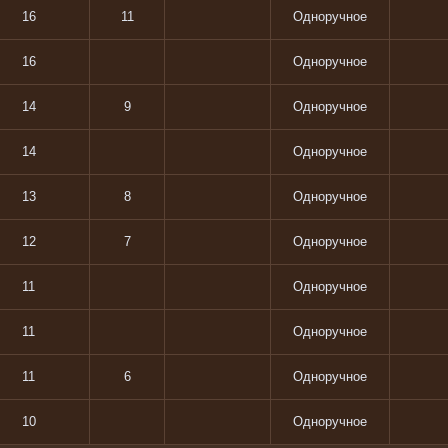
16
11
Одноручное
16
Одноручное
14
9
Одноручное
14
Одноручное
13
8
Одноручное
12
7
Одноручное
11
Одноручное
11
Одноручное
11
6
Одноручное
10
Одноручное