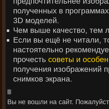
предпочтительнее изобра
полученных в программах
3D моделей.
Чем выше качество, тем 
Если вы ещё не читали, т
настоятельно рекоменду
прочесть
советы и особен
получения изображений 
снимков экрана.
Вы не вошли на сайт. Пожалуйс