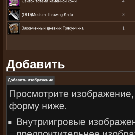
Свиток тотема каменной кожи
4
(OLD)Medium Throwing Knife
3
Законченный дневник Трясунчика
1
Добавить
Добавить изображение
Просмотрите изображение,
форму ниже.
Внутриигровые изображе
предпочтительнее изобра