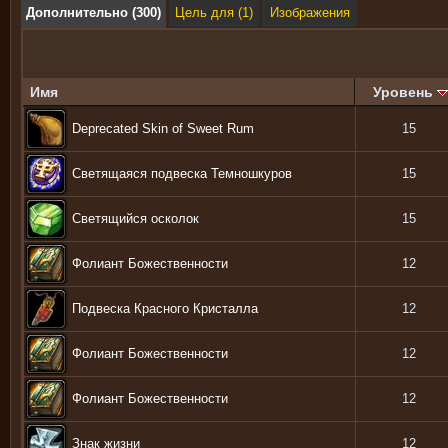
Дополнительно (300)
Цель для (1)
Изображения
Имя
Уровень
Deprecated Skin of Sweet Rum
15
Светящаяся подвеска Темношкуров
15
Светящийся осколок
15
Фолиант Божественности
12
Подвеска Красного Кристалла
12
Фолиант Божественности
12
Фолиант Божественности
12
Знак жизни
12