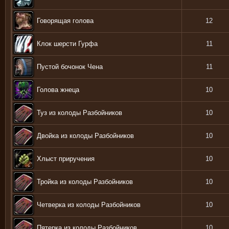
Говорящая голова
12
Клок шерсти Гурфа
11
Пустой бочонок Чена
11
Голова жнеца
10
Туз из колоды Разбойников
10
Двойка из колоды Разбойников
10
Хлыст приручения
10
Тройка из колоды Разбойников
10
Четверка из колоды Разбойников
10
Пятерка из колоды Разбойников
10