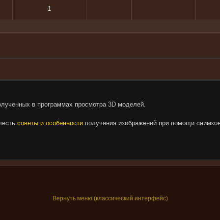
1
олученных в программах просмотра 3D моделей.
очесть
советы и особенности
получения изображений при помощи снимков
Вернуть меню (классический интерфейс)