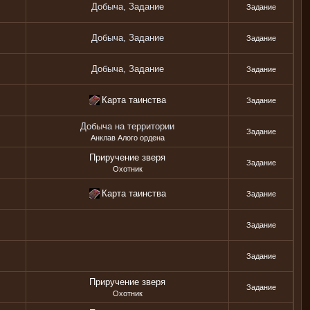
Добыча, Задание
Задание
Добыча, Задание
Задание
Добыча, Задание
Задание
Карта таинства
Задание
Добыча на территории
Задание
Анклав Алого ордена
Приручение зверя
Задание
Охотник
Карта таинства
Задание
Задание
Задание
Приручение зверя
Задание
Охотник