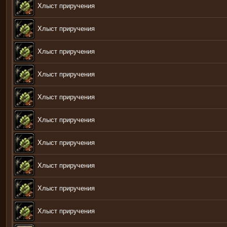
Хлыст приручения
Хлыст приручения
Хлыст приручения
Хлыст приручения
Хлыст приручения
Хлыст приручения
Хлыст приручения
Хлыст приручения
Хлыст приручения
Хлыст приручения