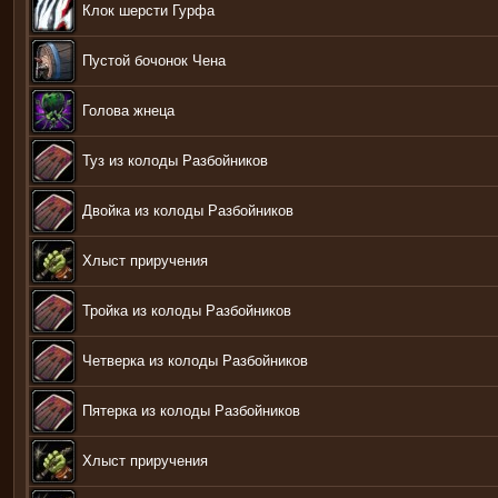
Клок шерсти Гурфа
Пустой бочонок Чена
Голова жнеца
Туз из колоды Разбойников
Двойка из колоды Разбойников
Хлыст приручения
Тройка из колоды Разбойников
Четверка из колоды Разбойников
Пятерка из колоды Разбойников
Хлыст приручения