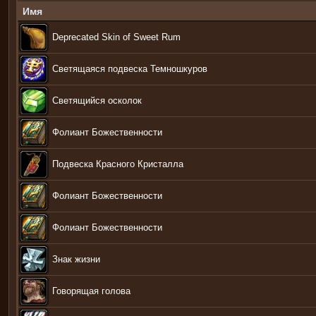
Имя
Deprecated Skin of Sweet Rum
Светящаяся подвеска Темношкуров
Светящийся осколок
Фолиант Божественности
Подвеска Красного Кристалла
Фолиант Божественности
Фолиант Божественности
Знак жизни
Говорящая голова