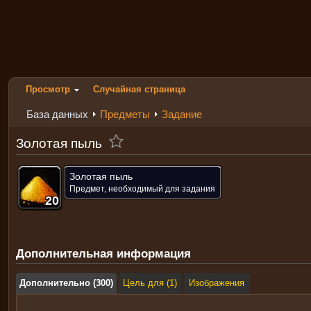
Просмотр
Случайная страница
База данных
Предметы
Задание
Золотая пыль
Золотая пыль
Предмет, необходимый для задания
20
20
20
20
20
20
20
20
20
Дополнительная информация
Дополнительно (300)
Цель для (1)
Изображения