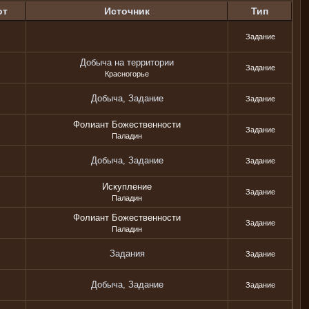
от
Источник
Тип
Задание
Добыча на территории
Задание
Красногорье
Добыча, Задание
Задание
Фолиант Божественности
Задание
Паладин
Добыча, Задание
Задание
Искупление
Задание
Паладин
Фолиант Божественности
Задание
Паладин
Задания
Задание
Добыча, Задание
Задание