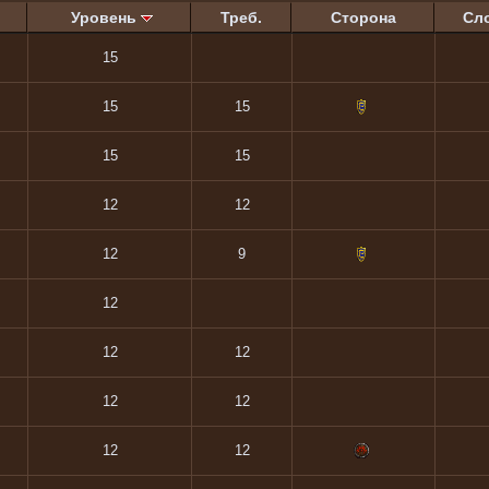
Уровень
Треб.
Сторона
Сл
15
15
15
15
15
12
12
12
9
12
12
12
12
12
12
12