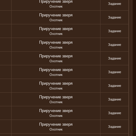
Приручение зверя
Задание
Охотник
Приручение зверя
Задание
Охотник
Приручение зверя
Задание
Охотник
Приручение зверя
Задание
Охотник
Приручение зверя
Задание
Охотник
Приручение зверя
Задание
Охотник
Приручение зверя
Задание
Охотник
Приручение зверя
Задание
Охотник
Приручение зверя
Задание
Охотник
Приручение зверя
Задание
Охотник