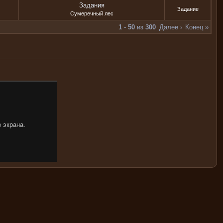
Задания
Задание
Сумеречный лес
1
-
50
из
300
Далее ›
Конец »
 экрана.