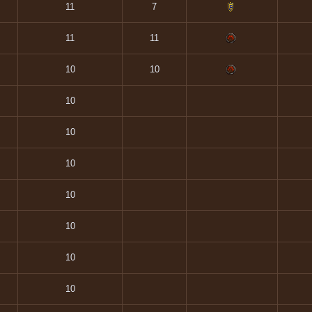
11
7
11
11
10
10
10
10
10
10
10
10
10