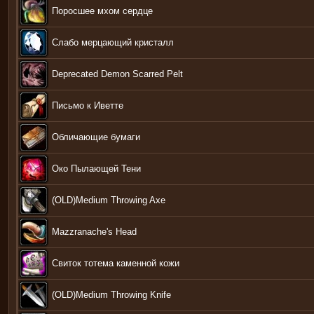
Поросшее мхом сердце
Слабо мерцающий кристалл
Deprecated Demon Scarred Pelt
Письмо к Иветте
Обличающие бумаги
Око Пылающей Тени
(OLD)Medium Throwing Axe
Mazzranache's Head
Свиток тотема каменной кожи
(OLD)Medium Throwing Knife