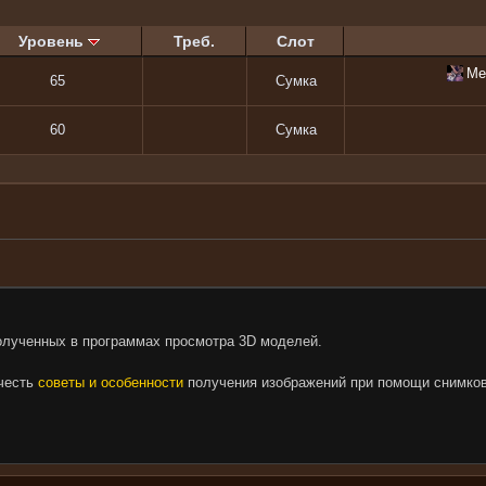
Уровень
Треб.
Слот
Ме
65
Сумка
60
Сумка
олученных в программах просмотра 3D моделей.
очесть
советы и особенности
получения изображений при помощи снимков