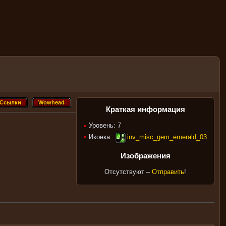
Ссылки
Wowhead
Ссылки
Wowhead
Краткая информация
Уровень: 7
Иконка:
inv_misc_gem_emerald_03
Изображения
Отсутствуют –
Отправить
!