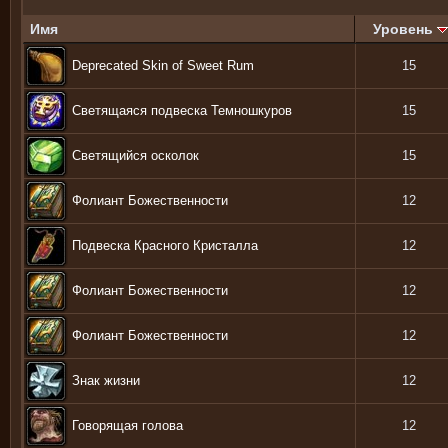
Имя
Уровень
Deprecated Skin of Sweet Rum
15
Светящаяся подвеска Темношкуров
15
Светящийся осколок
15
Фолиант Божественности
12
Подвеска Красного Кристалла
12
Фолиант Божественности
12
Фолиант Божественности
12
Знак жизни
12
Говорящая голова
12