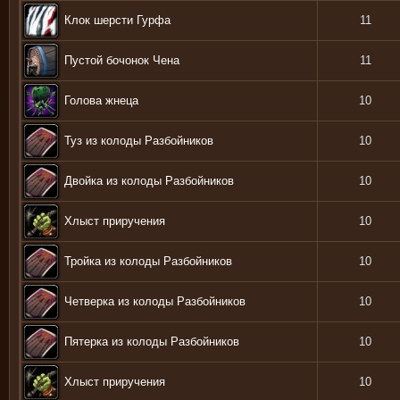
Клок шерсти Гурфа
11
Пустой бочонок Чена
11
Голова жнеца
10
Туз из колоды Разбойников
10
Двойка из колоды Разбойников
10
Хлыст приручения
10
Тройка из колоды Разбойников
10
Четверка из колоды Разбойников
10
Пятерка из колоды Разбойников
10
Хлыст приручения
10