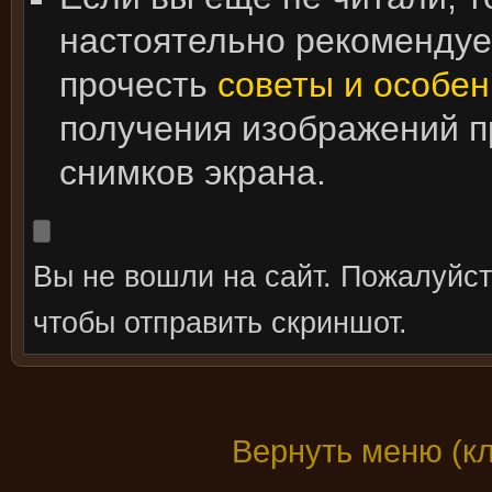
настоятельно рекоменду
прочесть
советы и особен
получения изображений 
снимков экрана.
Вы не вошли на сайт. Пожалуйс
чтобы отправить скриншот.
Вернуть меню (к