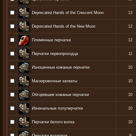
Deprecated Hands of the Crescent Moon
13
Deprecated Hands of the New Moon
12
Племенные перчатки
12
Перчатки первопроходца
11
Изношенные кожаные перчатки
10
Маскировочные захваты
10
Обгоревшие кожаные перчатки
10
Изначальные полуперчатки
10
Перчатки белого волка
10
Перчатки водителя
9