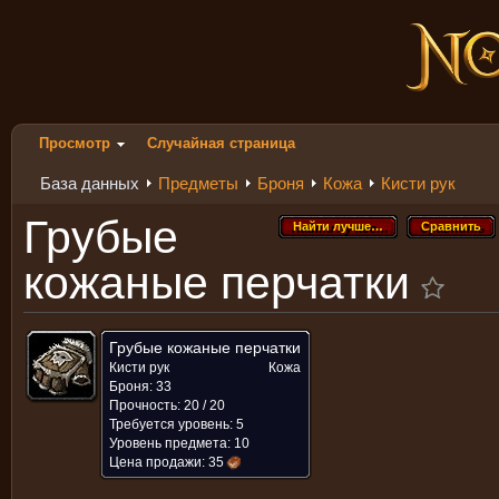
Просмотр
Случайная страница
База данных
Предметы
Броня
Кожа
Кисти рук
Грубые
Найти лучше…
Сравнить
Найти лучше…
Сравнить
кожаные перчатки
Грубые кожаные перчатки
Кисти рук
Кожа
Броня: 33
Прочность: 20 / 20
Требуется уровень: 5
Уровень предмета: 10
Цена продажи:
35