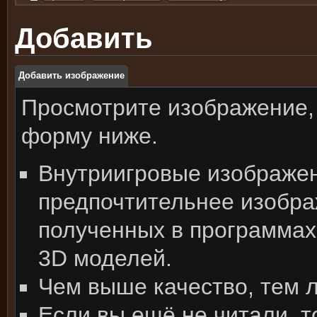
Добавить
Добавить изображение
Просмотрите изображение,
форму ниже.
Внутриигровые изображе
предпочтительнее изобра
полученных в программах
3D моделей.
Чем выше качество, тем 
Если вы ещё не читали, т