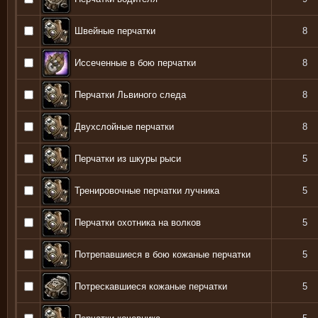
Швейные перчатки
8
Иссеченные в бою перчатки
8
Перчатки Львиного следа
8
Двухслойные перчатки
8
Перчатки из шкуры рыси
5
Тренировочные перчатки лучника
5
Перчатки охотника на волков
5
Потрепавшиеся в бою кожаные перчатки
5
Потрескавшиеся кожаные перчатки
5