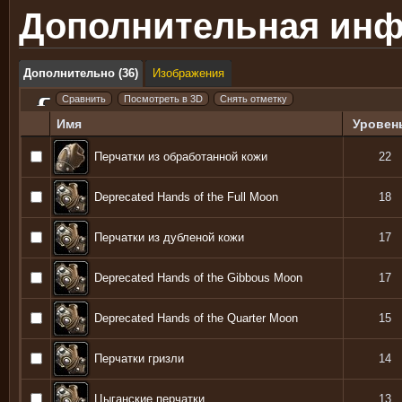
Дополнительная ин
Дополнительно (36)
Изображения
Имя
Уровен
Перчатки из обработанной кожи
22
Deprecated Hands of the Full Moon
18
Перчатки из дубленой кожи
17
Deprecated Hands of the Gibbous Moon
17
Deprecated Hands of the Quarter Moon
15
Перчатки гризли
14
Цыганские перчатки
13