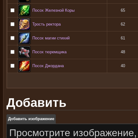
Посох Железной Коры
65
Трость ректора
62
Посох магии стихий
61
Посох тюремщика
48
Посох Джордана
40
Добавить
Добавить изображение
Просмотрите изображение,