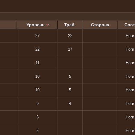
Уровень
Треб.
Сторона
Слот
27
22
Ноги
22
17
Ноги
11
Ноги
10
5
Ноги
10
5
Ноги
9
4
Ноги
5
Ноги
5
Ноги