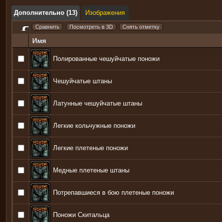
Дополнительно (13)
Изображения
Имя
Полированные чешуйчатые поножи
Чешуйчатые штаны
Латунные чешуйчатые штаны
Легкие кольчужные поножи
Легкие плетеные поножи
Медные плетеные штаны
Потрепавшиеся в бою плетеные поножи
Поножи Скитальца