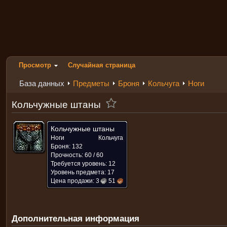
Просмотр
Случайная страница
База данных
Предметы
Броня
Кольчуга
Ноги
Кольчужные штаны
Кольчужные штаны
Ноги
Кольчуга
Броня: 132
Прочность: 60 / 60
Требуется уровень: 12
Уровень предмета: 17
Цена продажи:
3
51
Дополнительная информация