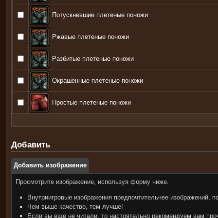
Потускневшие плетеные поножи
Ржавые плетеные поножи
Разбитые плетеные поножи
Окрашенные плетеные поножи
Простые плетеные поножи
Добавить
Добавить изображение
Просмотрите изображение, используя форму ниже.
Внутриигровые изображения предпочтительнее изображений, п
Чем выше качество, тем лучше!
Если вы ещё не читали, то настоятельно рекомендуем вам пр