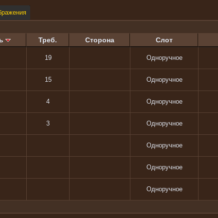
бражения
ь
Треб.
Сторона
Слот
19
Одноручное
15
Одноручное
4
Одноручное
3
Одноручное
Одноручное
Одноручное
Одноручное