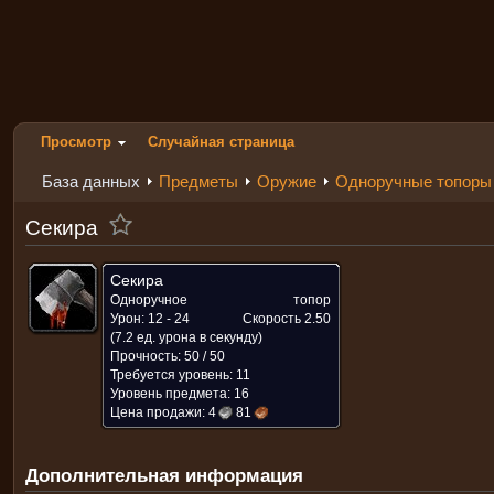
Просмотр
Случайная страница
База данных
Предметы
Оружие
Одноручные топоры
Секира
Секира
Одноручное
топор
Урон: 12 - 24
Скорость
2.50
(7.2 ед. урона в секунду)
Прочность: 50 / 50
Требуется уровень: 11
Уровень предмета: 16
Цена продажи:
4
81
Дополнительная информация