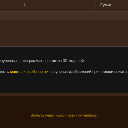
1
Сумка
олученных в программах просмотра 3D моделей.
очесть
советы и особенности
получения изображений при помощи снимков
Вернуть меню (классический интерфейс)