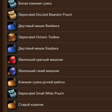
Белая кожаная сумка
Deprecated Grizzled Bearskin Pouch
Джутовый мешок Визбанга
Deprecated Oslow's Toolbox
Джутовый мешок Бацбаха
Маленький красный мешочек
Маленький синий мешочек
Кожаная сумка ручной работы
Deprecated Small White Pouch
Старый кошелек