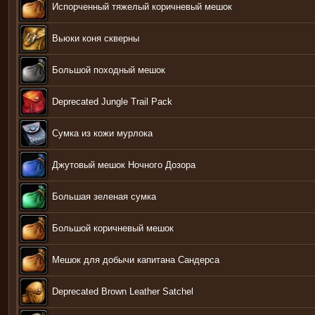
Испорченный тяжелый коричневый мешок
Вьюки коня скверны
Большой походный мешок
Deprecated Jungle Trail Pack
Сумка из кожи мурлока
Джутовый мешок Ночного Дозора
Большая зеленая сумка
Большой коричневый мешок
Мешок для добычи капитана Сандерса
Deprecated Brown Leather Satchel