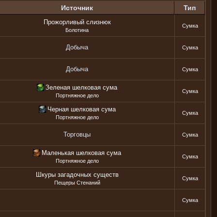
Источник
Тип
Прожорливый слизнюк
Сумка
Болотина
Добыча
Сумка
Добыча
Сумка
Зеленая шелковая сума
Сумка
Портняжное дело
Черная шелковая сума
Сумка
Портняжное дело
Торговцы
Сумка
Маленькая шелковая сума
Сумка
Портняжное дело
Шкуры загадочных существ
Сумка
Пещеры Стенаний
Сумка