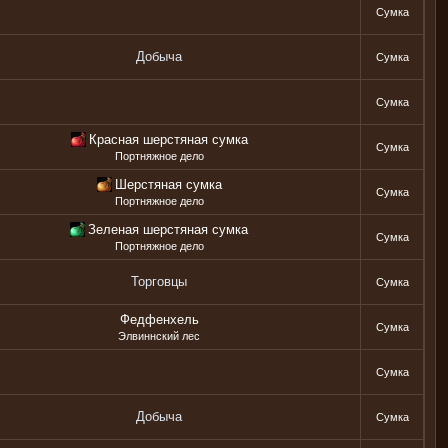
Сумка
Добыча
Сумка
Сумка
Красная шерстяная сумка
Сумка
Портняжное дело
Шерстяная сумка
Сумка
Портняжное дело
Зеленая шерстяная сумка
Сумка
Портняжное дело
Торговцы
Сумка
Федфенхель
Сумка
Элвиннский лес
Сумка
Добыча
Сумка