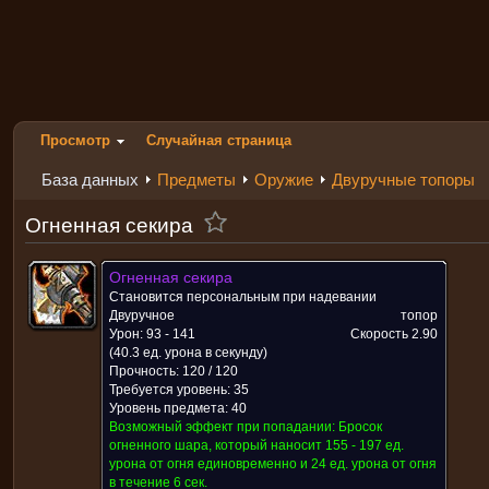
Просмотр
Случайная страница
База данных
Предметы
Оружие
Двуручные топоры
Огненная секира
Огненная секира
Становится персональным при надевании
Двуручное
топор
Урон: 93 - 141
Скорость
2.90
(40.3 ед. урона в секунду)
Прочность: 120 / 120
Требуется уровень: 35
Уровень предмета: 40
Возможный эффект при попадании:
Бросок
огненного шара, который наносит 155 - 197 ед.
урона от огня единовременно и 24 ед. урона от огня
в течение 6 сек.