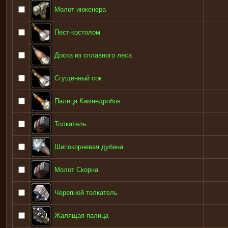
Молот инженера
Пест-костолом
Доска из сплавного леса
Сгущенный сок
Палица Камнедробов
Толкатель
Шипокорневая дубина
Молот Скорна
Черепной толкатель
Жалящая палица