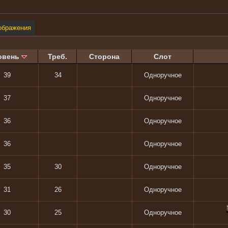
ображения
овень
Треб.
Сторона
Слот
39
34
Одноручное
37
Одноручное
36
Одноручное
36
Одноручное
35
30
Одноручное
31
26
Одноручное
30
25
Одноручное