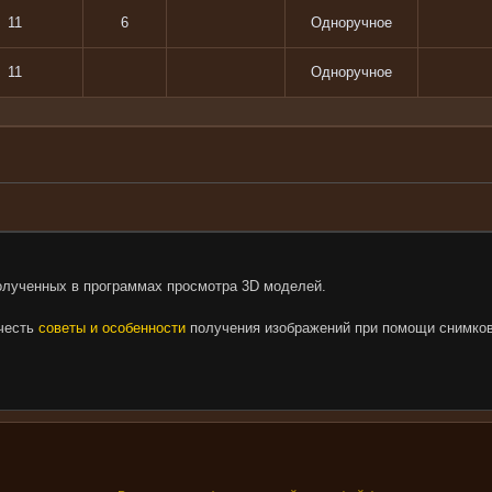
11
6
Одноручное
11
Одноручное
олученных в программах просмотра 3D моделей.
очесть
советы и особенности
получения изображений при помощи снимков