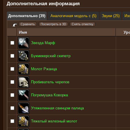
Дополнительная информация
Дополнительно (39)
Аналогичная модель с (5)
Звуки (25)
Из
Имя
Ур
Звезда Марф
Букмекерский скипетр
Молот Ржанца
Пробиватель черепов
Погремушка Коворка
Утяжеленная свинцом палица
Тяжелый железный молот