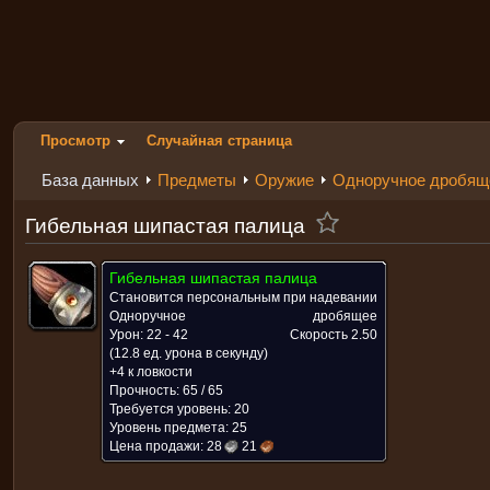
Просмотр
Случайная страница
База данных
Предметы
Оружие
Одноручное дробящ
Гибельная шипастая палица
Гибельная шипастая палица
Становится персональным при надевании
Одноручное
дробящее
Урон: 22 - 42
Скорость
2.50
(12.8 ед. урона в секунду)
+4 к ловкости
Прочность: 65 / 65
Требуется уровень: 20
Уровень предмета: 25
Цена продажи:
28
21