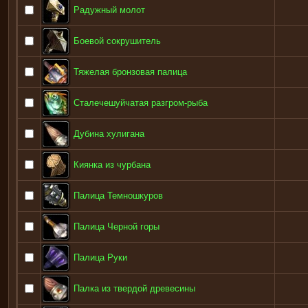
Радужный молот
Боевой сокрушитель
Тяжелая бронзовая палица
Сталечешуйчатая разгром-рыба
Дубина хулигана
Киянка из чурбана
Палица Темношкуров
Палица Черной горы
Палица Руки
Палка из твердой древесины