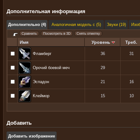
Дополнительная информация
Дополнительно (4)
Аналогичная модель с (5)
Звуки (19)
Изо
Имя
Уровень
Треб.
Фламберг
36
31
Орочий боевой меч
29
Эспадон
21
16
Клеймор
15
10
Добавить
Добавить изображение