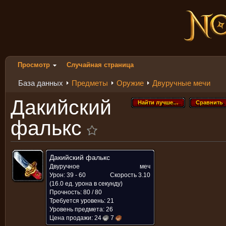
Просмотр
Случайная страница
База данных
Предметы
Оружие
Двуручные мечи
Дакийский
Найти лучше…
Сравнить
Найти лучше…
Сравнить
фалькс
Дакийский фалькс
Двуручное
меч
Урон: 39 - 60
Скорость
3.10
(16.0 ед. урона в секунду)
Прочность: 80 / 80
Требуется уровень: 21
Уровень предмета: 26
Цена продажи:
24
7