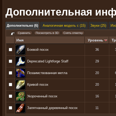
Дополнительная ин
Дополнительно (6)
Аналогичная модель с (15)
Звуки (25)
Из
Имя
Уровень
Тр
Боевой посох
36
Deprecated Lightforge Staff
29
Позаимствованная метла
20
Кривой посох
20
Укороченный посох
16
Запятнанный деревянный посох
11