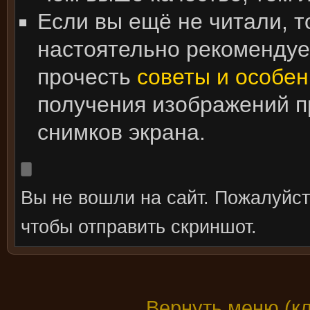
Если вы ещё не читали, т
настоятельно рекоменду
прочесть
советы и особен
получения изображений 
снимков экрана.
Вы не вошли на сайт. Пожалуйс
чтобы отправить скриншот.
Вернуть меню (к