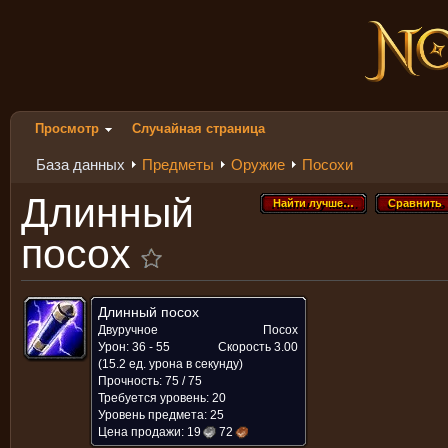
Просмотр
Случайная страница
База данных
Предметы
Оружие
Посохи
Длинный
Найти лучше…
Сравнить
Найти лучше…
Сравнить
посох
Длинный посох
Двуручное
Посох
Урон: 36 - 55
Скорость
3.00
(15.2 ед. урона в секунду)
Прочность: 75 / 75
Требуется уровень: 20
Уровень предмета: 25
Цена продажи:
19
72