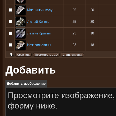
Мясницкий колун
25
20
Лютый Коготь
25
20
Лезвие бритвы
23
18
Нож гильотины
23
18
Добавить
Добавить изображение
Просмотрите изображение,
форму ниже.