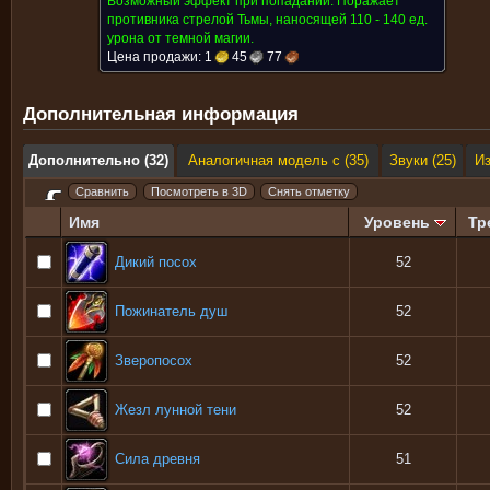
Возможный эффект при попадании:
Поражает
противника стрелой Тьмы, наносящей 110 - 140 ед.
урона от темной магии.
Цена продажи:
1
45
77
Дополнительная информация
Дополнительно (32)
Аналогичная модель с (35)
Звуки (25)
И
Имя
Уровень
Тр
Дикий посох
52
Пожинатель душ
52
Зверопосох
52
Жезл лунной тени
52
Сила древня
51