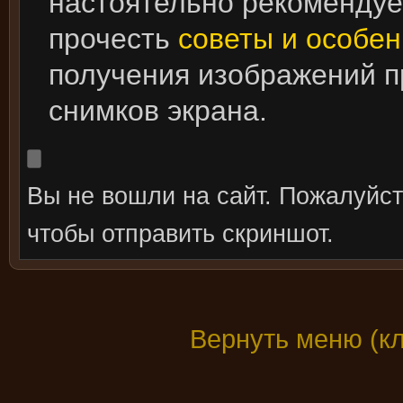
настоятельно рекоменду
прочесть
советы и особен
получения изображений 
снимков экрана.
Вы не вошли на сайт. Пожалуйс
чтобы отправить скриншот.
Вернуть меню (к