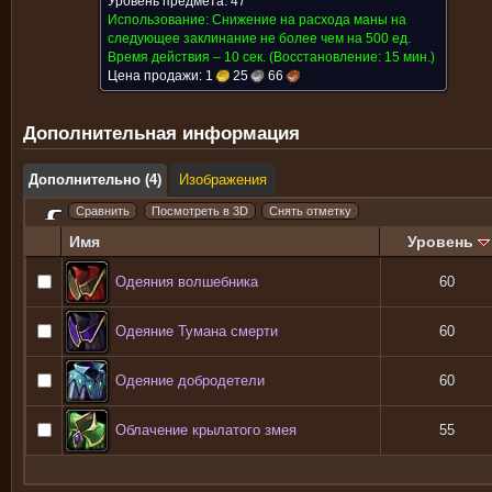
Уровень предмета: 47
Использование:
Снижение на расхода маны на
следующее заклинание не более чем на 500 ед.
Время действия – 10 сек.
(Восстановление: 15 мин.)
Цена продажи:
1
25
66
Дополнительная информация
Дополнительно (4)
Изображения
Имя
Уровень
Одеяния волшебника
60
Одеяние Тумана смерти
60
Одеяние добродетели
60
Облачение крылатого змея
55